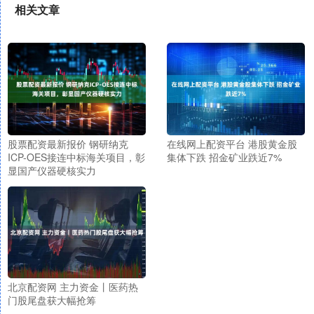
相关文章
股票配资最新报价 钢研纳克
在线网上配资平台 港股黄金股
ICP-OES接连中标海关项目，彰
集体下跌 招金矿业跌近7%
显国产仪器硬核实力
北京配资网 主力资金丨医药热
门股尾盘获大幅抢筹