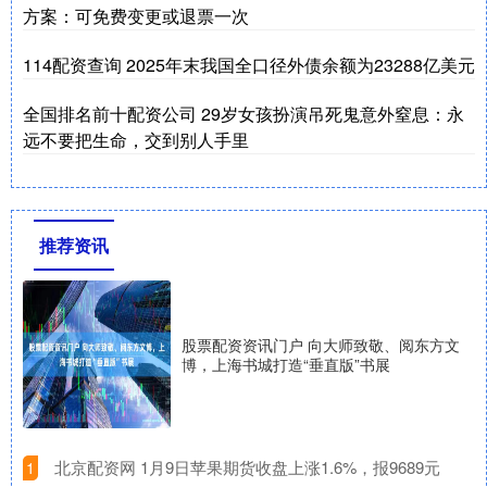
方案：可免费变更或退票一次
114配资查询 2025年末我国全口径外债余额为23288亿美元
全国排名前十配资公司 29岁女孩扮演吊死鬼意外窒息：永
远不要把生命，交到别人手里
推荐资讯
股票配资资讯门户 向大师致敬、阅东方文
博，上海书城打造“垂直版”书展
​北京配资网 1月9日苹果期货收盘上涨1.6%，报9689元
1