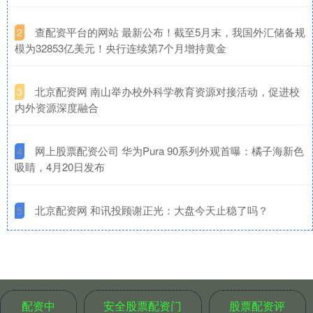
​查配资平台的网站 最新公布！截至5月末，我国外汇储备规
2
模为32853亿美元！央行连续第7个月增持黄金
​北京配资网 南山举办校外科学教育资源对接活动，促进校
3
内外资源深度融合
​网上股票配资公司 华为Pura 90系列外观首曝：橘子海新色
4
吸睛，4月20日发布
​北京配资网 和讯投顾谢正光：大盘今天止稳了吗？
5
配资中
安全股票配资门
股票配资评