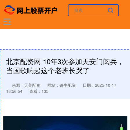
北京配资网 10年3次参加天安门阅兵，
当国歌响起这个老班长哭了
来源：天美配资
网站：铁牛配资
日期：2025-10-17
18:56:54
查看：135