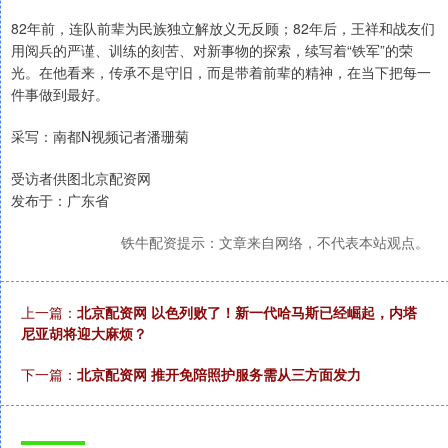
82年前，连队前辈为民族独立解放义无反顾；82年后，王祥和战友们
用阅兵的严谨、训练的刻苦、对新事物的探索，续写着“铁军”的荣
光。在他看来，传承不是守旧，而是带着前辈的精神，在当下把每一
件事做到最好。
采写：南都N视频记者潘珊菊
受访者供图北京配资网
发布于：广东省
铁牛配资提示：文章来自网络，不代表本站观点。
上一篇：
北京配资网 以色列败了！新一代哈马斯已经崛起，内塔
尼亚胡将迎大麻烦？
下一篇：
北京配资网 推开免陪照护服务需从三方面发力